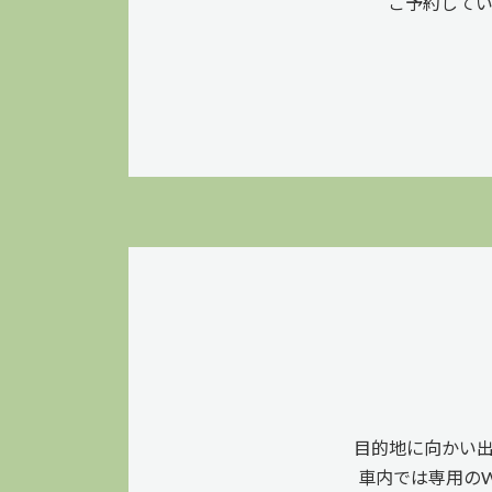
ご予約して
目的地に向かい
車内では専用のW